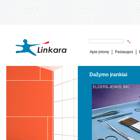
Apie įmonę
Paslaugos
Dažymo įrankiai